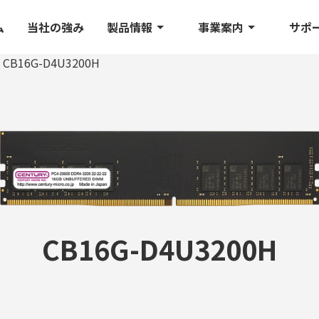
ム
当社の強み
製品情報
事業案内
サポ
CB16G-D4U3200H
CB16G-D4U3200H