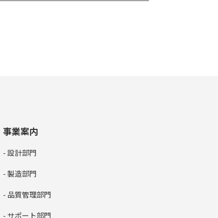
事業案内
- 設計部門
- 製造部門
- 品質管理部門
- サポート部門