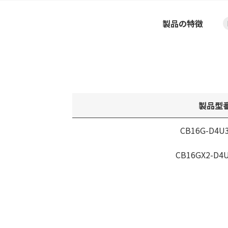
製品の特徴
製品型
CB16G-D4U
CB16GX2-D4