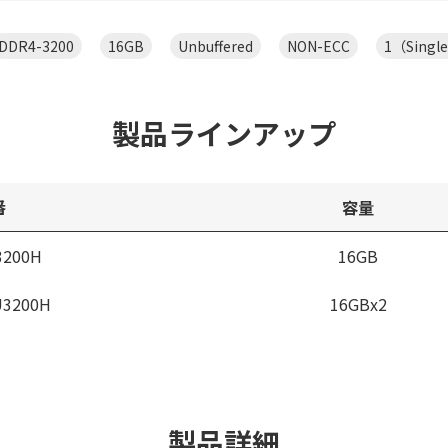
DDR4-3200
16GB
Unbuffered
NON-ECC
1（Singl
製品ラインアップ
番
容量
3200H
16GB
U3200H
16GBx2
製品詳細