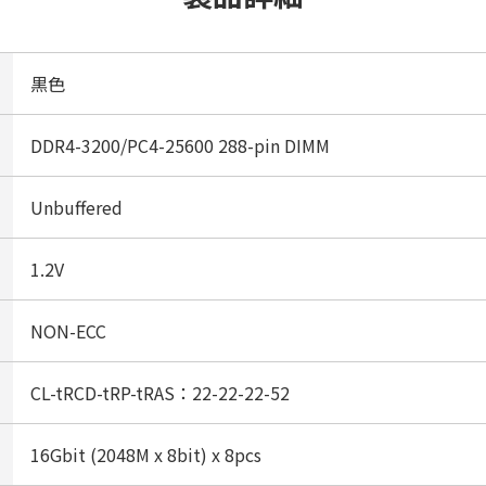
黒色
DDR4-3200/PC4-25600 288-pin DIMM
Unbuffered
1.2V
NON-ECC
CL-tRCD-tRP-tRAS：22-22-22-52
16Gbit (2048M x 8bit) x 8pcs