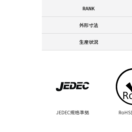
RANK
外形寸法
生産状況
JEDEC規格準拠
RoH