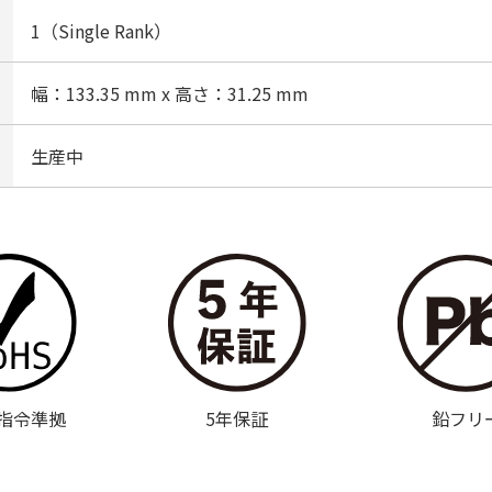
1（Single Rank）
幅：133.35 mm x 高さ：31.25 mm
生産中
S指令準拠
5年保証
鉛フリ