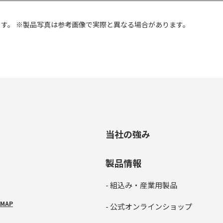
ます。
※製品写真は参考画像で実際と異なる場合があります。
当社の強み
製品情報
- 組込み・産業用製品
MAP
- 公式オンラインショップ