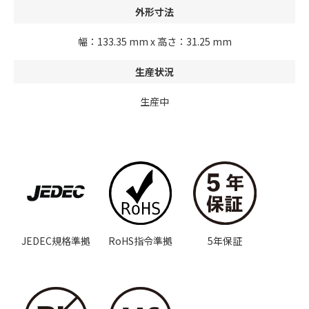
外形寸法
幅：133.35 mm x 高さ：31.25 mm
生産状況
生産中
JEDEC規格準拠
RoHS指令準拠
5年保証