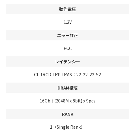
動作電圧
1.2V
エラー訂正
ECC
レイテンシー
CL-tRCD-tRP-tRAS：22-22-22-52
DRAM構成
16Gbit (2048M x 8bit) x 9pcs
RANK
1（Single Rank）