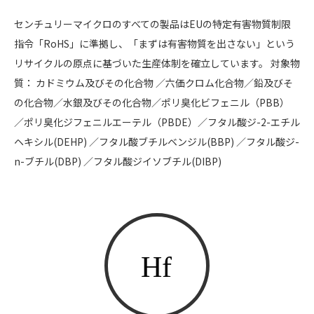
センチュリーマイクロのすべての製品はEUの特定有害物質制限
指令「RoHS」に準拠し、「まずは有害物質を出さない」という
リサイクルの原点に基づいた生産体制を確立しています。 対象物
質： カドミウム及びその化合物 ／六価クロム化合物／鉛及びそ
の化合物／水銀及びその化合物／ポリ臭化ビフェニル（PBB）
／ポリ臭化ジフェニルエーテル（PBDE）／フタル酸ジ-2-エチル
ヘキシル(DEHP) ／フタル酸ブチルベンジル(BBP) ／フタル酸ジ-
n-ブチル(DBP) ／フタル酸ジイソブチル(DIBP)