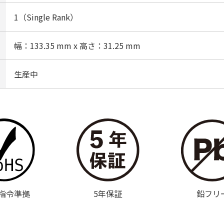
1（Single Rank）
幅：133.35 mm x 高さ：31.25 mm
生産中
S指令準拠
5年保証
鉛フリ