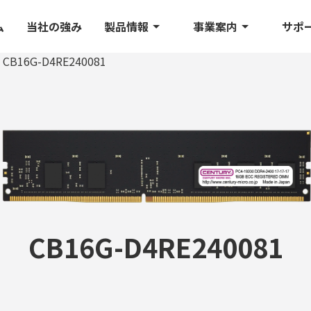
ム
当社の強み
製品情報
事業案内
サポ
CB16G-D4RE240081
CB16G-D4RE240081