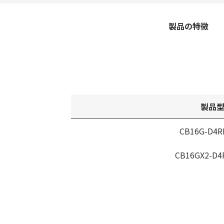
製品の特徴
製品
CB16G-D4R
CB16GX2-D4