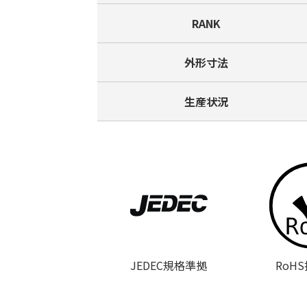
RANK
外形寸法
生産状況
JEDEC規格準拠
RoH