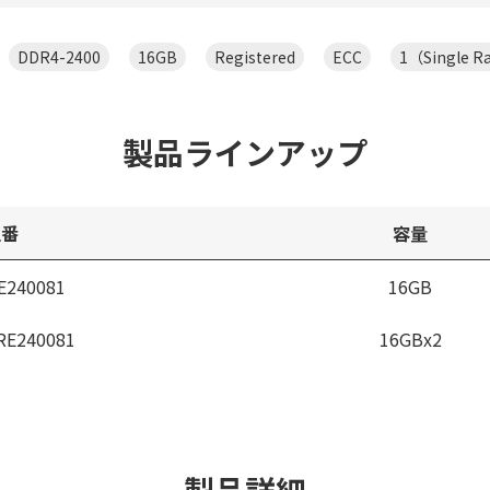
DDR4-2400
16GB
Registered
ECC
1（Single R
製品ラインアップ
型番
容量
E240081
16GB
RE240081
16GBx2