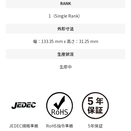
RANK
1（Single Rank）
外形寸法
幅：133.35 mm x 高さ：31.25 mm
生産状況
生産中
JEDEC規格準拠
RoHS指令準拠
5年保証