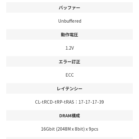
バッファー
Unbuffered
動作電圧
1.2V
エラー訂正
ECC
レイテンシー
CL-tRCD-tRP-tRAS：17-17-17-39
DRAM構成
16Gbit (2048M x 8bit) x 9pcs