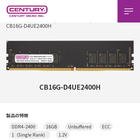
ホーム
製品一覧
DDR4製品一覧
CB16G-D4UE2400H
CB16G-D4UE2400H
製品の特徴
DDR4-2400
16GB
Unbuffered
ECC
1（Single Rank）
1.2V