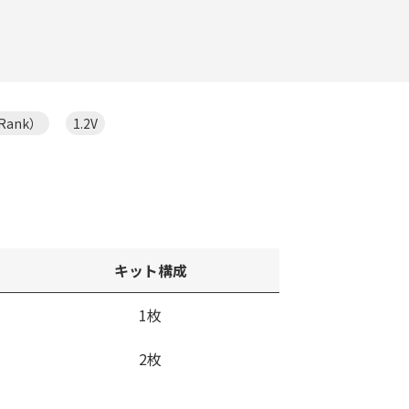
 Rank）
1.2V
キット構成
1枚
2枚