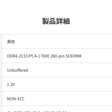
製品詳細
黒色
DDR4-2133/PC4-17000 260-pin SODIMM
Unbuffered
1.2V
NON-ECC