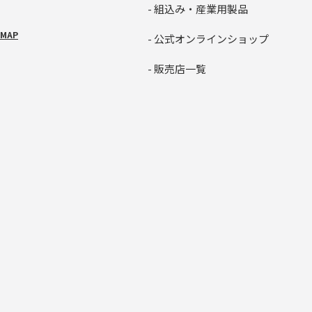
- 組込み・産業用製品
MAP
- 公式オンラインショップ
- 販売店一覧