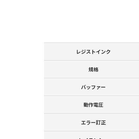
レジストインク
規格
バッファー
動作電圧
エラー訂正