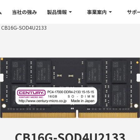
ム
当社の強み
製品情報
事業案内
サポ
CB16G-SOD4U2133
CB16G-SOD4U2133