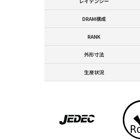
レイテンシー
DRAM構成
RANK
外形寸法
生産状況