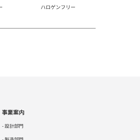
ー
ハロゲンフリー
事業案内
- 設計部門
- 製造部門