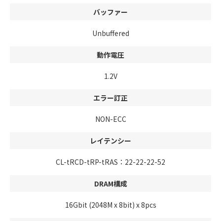
バッファー
Unbuffered
動作電圧
1.2V
エラー訂正
NON-ECC
レイテンシー
CL-tRCD-tRP-tRAS：22-22-22-52
DRAM構成
16Gbit (2048M x 8bit) x 8pcs