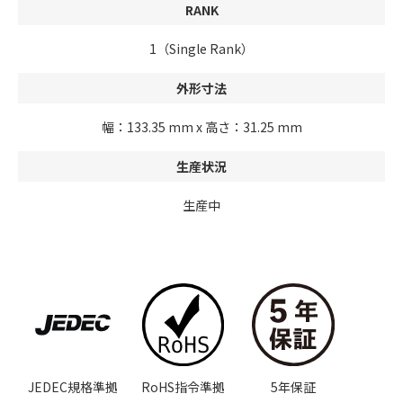
RANK
1（Single Rank）
外形寸法
幅：133.35 mm x 高さ：31.25 mm
生産状況
生産中
JEDEC規格準拠
RoHS指令準拠
5年保証