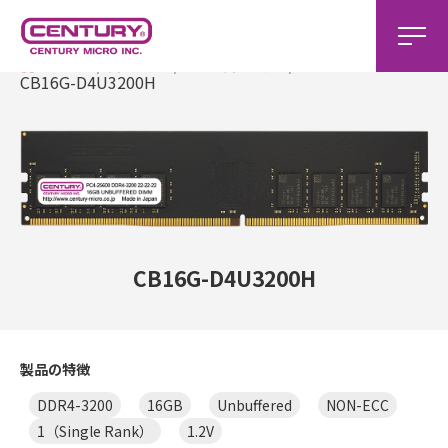
ホーム
製品一覧
DDR4製品一覧
CB16G-D4U3200H
CB16G-D4U3200H
製品の特徴
DDR4-3200
16GB
Unbuffered
NON-ECC
1（Single Rank）
1.2V