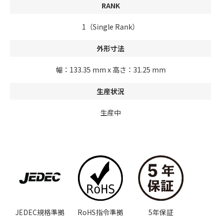
RANK
1（Single Rank）
外形寸法
幅：133.35 mm x 高さ：31.25 mm
生産状況
生産中
JEDEC規格準拠
RoHS指令準拠
5年保証