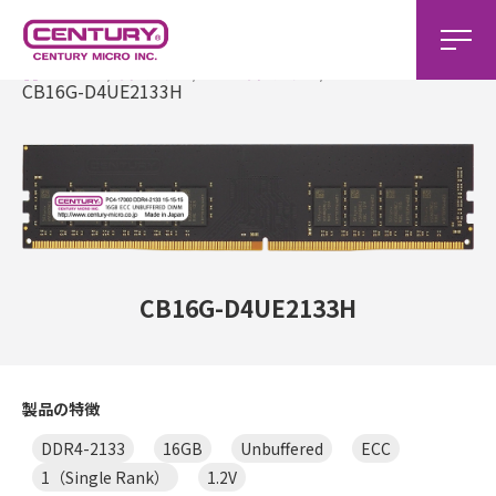
ホーム
製品一覧
DDR4製品一覧
CB16G-D4UE2133H
CB16G-D4UE2133H
製品の特徴
DDR4-2133
16GB
Unbuffered
ECC
1（Single Rank）
1.2V