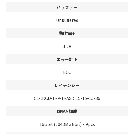
バッファー
Unbuffered
動作電圧
1.2V
エラー訂正
ECC
レイテンシー
CL-tRCD-tRP-tRAS：15-15-15-36
DRAM構成
16Gbit (2048M x 8bit) x 9pcs