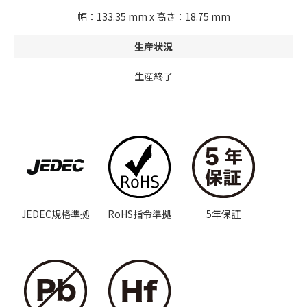
幅：133.35 mm x 高さ：18.75 mm
生産状況
生産終了
JEDEC規格準拠
RoHS指令準拠
5年保証