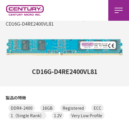
ホーム
製品一覧
DDR4製品一覧
CD16G-D4RE2400VL81
CD16G-D4RE2400VL81
製品の特徴
DDR4-2400
16GB
Registered
ECC
1（Single Rank）
1.2V
Very Low Profile