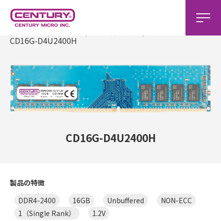
ホーム
製品一覧
DDR4製品一覧
CD16G-D4U2400H
CD16G-D4U2400H
製品の特徴
DDR4-2400
16GB
Unbuffered
NON-ECC
1（Single Rank）
1.2V