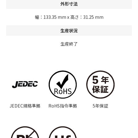
外形寸法
幅：133.35 mm x 高さ：31.25 mm
生産状況
生産終了
JEDEC規格準拠
RoHS指令準拠
5年保証