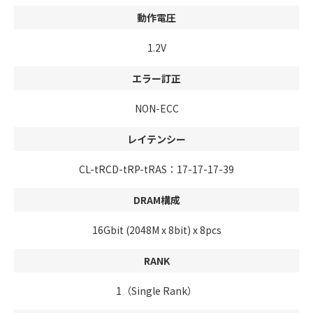
動作電圧
1.2V
エラー訂正
NON-ECC
レイテンシー
CL-tRCD-tRP-tRAS：17-17-17-39
DRAM構成
16Gbit (2048M x 8bit) x 8pcs
RANK
1（Single Rank）