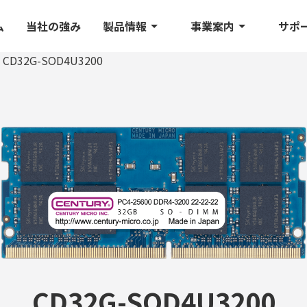
ム
当社の強み
製品情報
事業案内
サポ
CD32G-SOD4U3200
CD32G-SOD4U3200