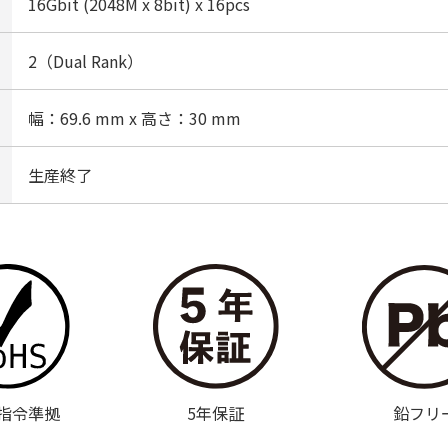
16Gbit (2048M x 8bit) x 16pcs
2（Dual Rank）
幅：69.6 mm x 高さ：30 mm
生産終了
S指令準拠
5年保証
鉛フリ