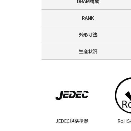
DRAM構成
RANK
外形寸法
生産状況
JEDEC規格準拠
RoH