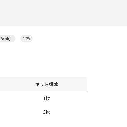
 Rank）
1.2V
キット構成
1枚
2枚