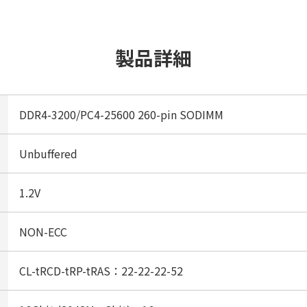
製品詳細
DDR4-3200/PC4-25600 260-pin SODIMM
Unbuffered
1.2V
NON-ECC
CL-tRCD-tRP-tRAS：22-22-22-52