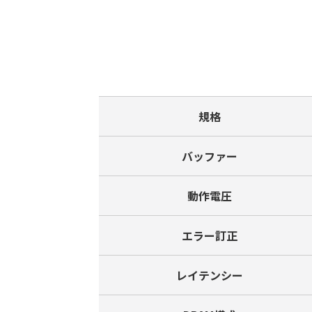
規格
バッファー
動作電圧
エラー訂正
レイテンシー