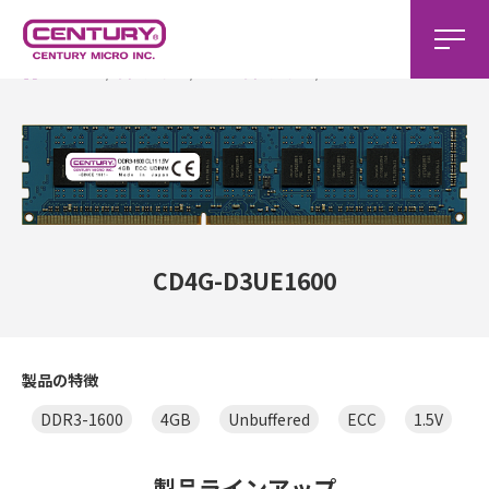
CD4G-D3UE1600
ホーム
製品一覧
DDR3製品一覧
CD4G-D3UE1600
製品の特徴
DDR3-1600
4GB
Unbuffered
ECC
1.5V
製品ラインアップ