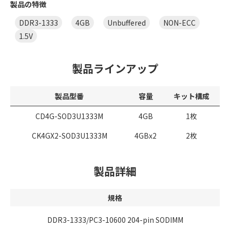
製品の特徴
DDR3-1333
4GB
Unbuffered
NON-ECC
1.5V
製品ラインアップ
製品型番
容量
キット構成
CD4G-SOD3U1333M
4GB
1枚
CK4GX2-SOD3U1333M
4GBx2
2枚
製品詳細
規格
DDR3-1333/PC3-10600 204-pin SODIMM