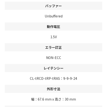
バッファー
Unbuffered
動作電圧
1.5V
エラー訂正
NON-ECC
レイテンシー
CL-tRCD-tRP-tRAS：9-9-9-24
外形寸法
幅：67.6 mm x 高さ：30 mm