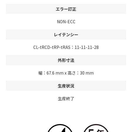
エラー訂正
NON-ECC
レイテンシー
CL-tRCD-tRP-tRAS：11-11-11-28
外形寸法
幅：67.6 mm x 高さ：30 mm
生産状況
生産終了