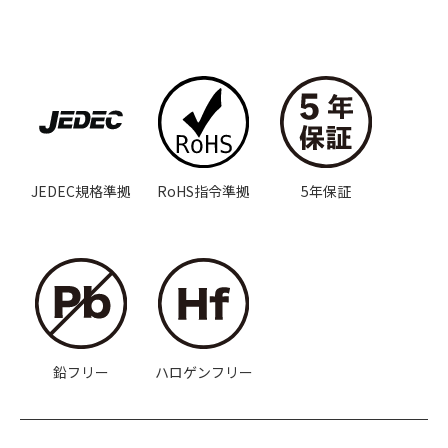
JEDEC規格準拠
RoHS指令準拠
5年保証
鉛フリー
ハロゲンフリー