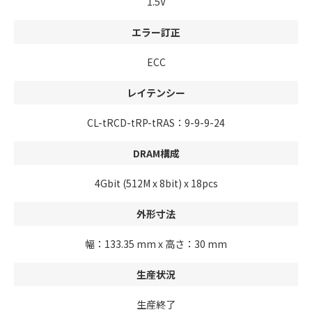
1.5V
エラー訂正
ECC
レイテンシー
CL-tRCD-tRP-tRAS：9-9-9-24
DRAM構成
4Gbit (512M x 8bit) x 18pcs
外形寸法
幅：133.35 mm x 高さ：30 mm
生産状況
生産終了