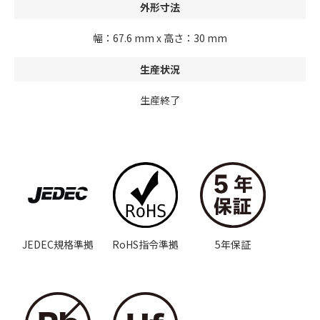
外形寸法
幅：67.6 mm x 高さ：30 mm
生産状況
生産終了
JEDEC規格準拠
RoHS指令準拠
5年保証