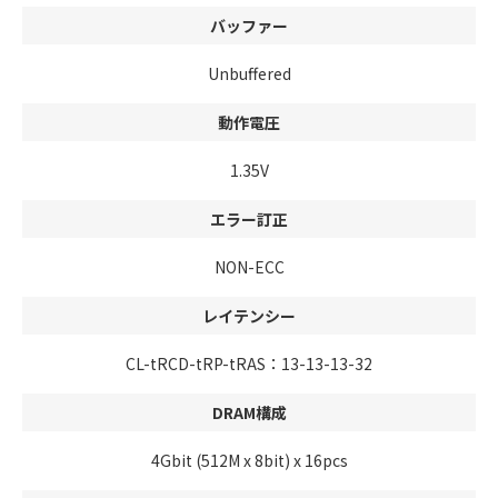
バッファー
Unbuffered
動作電圧
1.35V
エラー訂正
NON-ECC
レイテンシー
CL-tRCD-tRP-tRAS：13-13-13-32
DRAM構成
4Gbit (512M x 8bit) x 16pcs