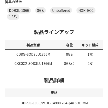
製品の特徴
DDR3L-1866
8GB
Unbuffered
NON-ECC
1.35V
製品ラインアップ
製品型番
容量
キット構成
CD8G-SOD3LU1866M
8GB
1枚
CK8GX2-SOD3LU1866M
8GBx2
2枚
製品詳細
規格
DDR3L-1866/PC3L-14900 204-pin SODIMM