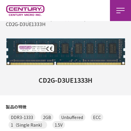
ホーム
製品一覧
DDR3製品一覧
CD2G-D3UE1333H
CD2G-D3UE1333H
製品の特徴
DDR3-1333
2GB
Unbuffered
ECC
1（Single Rank）
1.5V