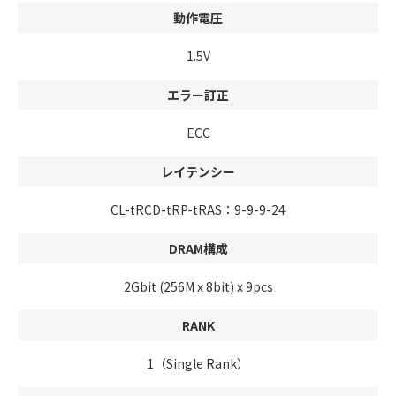
動作電圧
1.5V
エラー訂正
ECC
レイテンシー
CL-tRCD-tRP-tRAS：9-9-9-24
DRAM構成
2Gbit (256M x 8bit) x 9pcs
RANK
1（Single Rank）