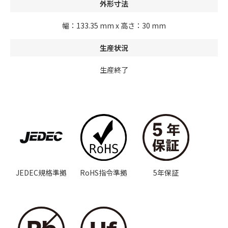
外形寸法
幅：133.35 mm x 高さ：30 mm
生産状況
生産終了
JEDEC規格準拠
RoHS指令準拠
5年保証