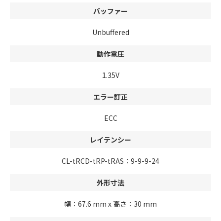
バッファー
Unbuffered
動作電圧
1.35V
エラー訂正
ECC
レイテンシー
CL-tRCD-tRP-tRAS：9-9-9-24
外形寸法
幅：67.6 mm x 高さ：30 mm