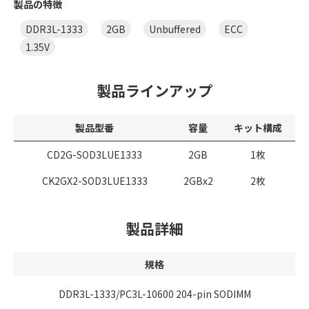
製品の特徴
DDR3L-1333
2GB
Unbuffered
ECC
1.35V
製品ラインアップ
製品型番
容量
キット構成
CD2G-SOD3LUE1333
2GB
1枚
CK2GX2-SOD3LUE1333
2GBx2
2枚
製品詳細
規格
DDR3L-1333/PC3L-10600 204-pin SODIMM