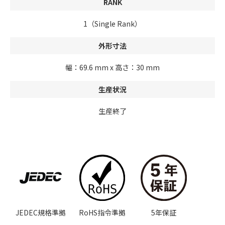
RANK
1（Single Rank）
外形寸法
幅：69.6 mm x 高さ：30 mm
生産状況
生産終了
JEDEC規格準拠
RoHS指令準拠
5年保証