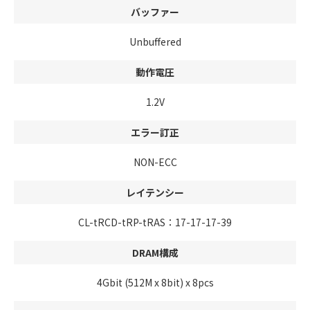
バッファー
Unbuffered
動作電圧
1.2V
エラー訂正
NON-ECC
レイテンシー
CL-tRCD-tRP-tRAS：17-17-17-39
DRAM構成
4Gbit (512M x 8bit) x 8pcs