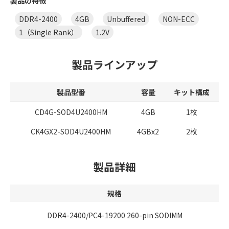
製品の特徴
DDR4-2400
4GB
Unbuffered
NON-ECC
1（Single Rank）
1.2V
製品ラインアップ
製品型番
容量
キット構成
CD4G-SOD4U2400HM
4GB
1枚
CK4GX2-SOD4U2400HM
4GBx2
2枚
製品詳細
規格
DDR4-2400/PC4-19200 260-pin SODIMM