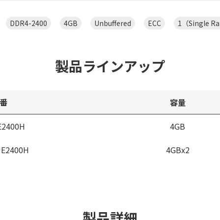
DDR4-2400
4GB
Unbuffered
ECC
1（Single R
製品ラインアップ
番
容量
E2400H
4GB
UE2400H
4GBx2
製品詳細