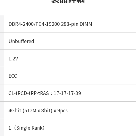
DDR4-2400/PC4-19200 288-pin DIMM
Unbuffered
1.2V
ECC
CL-tRCD-tRP-tRAS：17-17-17-39
4Gbit (512M x 8bit) x 9pcs
1（Single Rank）