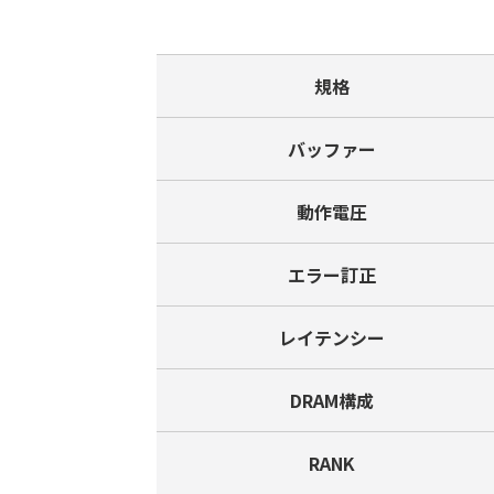
規格
バッファー
動作電圧
エラー訂正
レイテンシー
DRAM構成
RANK