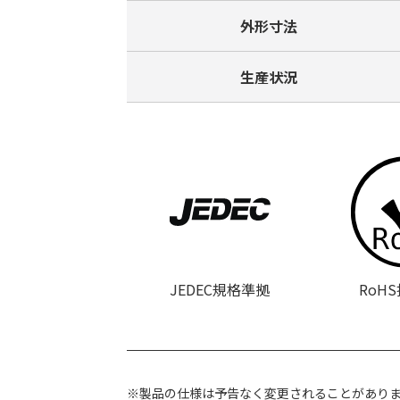
外形寸法
生産状況
JEDEC規格準拠
RoH
※製品の仕様は予告なく変更されることがあり