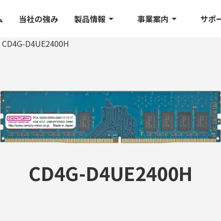
ム
当社の強み
製品情報
事業案内
サポ
CD4G-D4UE2400H
CD4G-D4UE2400H