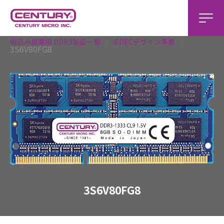
ホーム
組込み製品
組込み産業用 製品一覧
組込み産業用 DDR3製品一覧
JEDECデザイン準拠
3S6V80FG8
3S6V80FG8