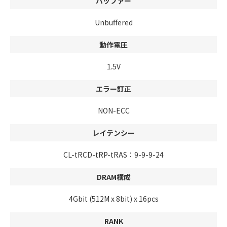
バッファー
Unbuffered
動作電圧
1.5V
エラー訂正
NON-ECC
レイテンシー
CL-tRCD-tRP-tRAS：9-9-9-24
DRAM構成
4Gbit (512M x 8bit) x 16pcs
RANK