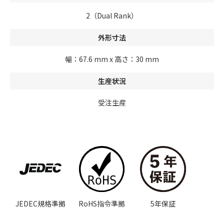
2（Dual Rank）
外形寸法
幅：67.6 mm x 高さ：30 mm
生産状況
受注生産
JEDEC規格準拠
RoHS指令準拠
5年保証