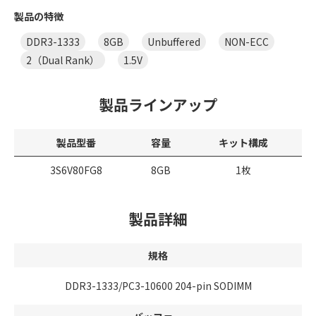
製品の特徴
DDR3-1333
8GB
Unbuffered
NON-ECC
2（Dual Rank）
1.5V
製品ラインアップ
製品型番
容量
キット構成
3S6V80FG8
8GB
1枚
製品詳細
規格
DDR3-1333/PC3-10600 204-pin SODIMM