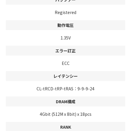
Registered
動作電圧
1.35V
エラー訂正
ECC
レイテンシー
CL-tRCD-tRP-tRAS：9-9-9-24
DRAM構成
4Gbit (512M x 8bit) x 18pcs
RANK