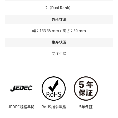
2（Dual Rank）
外形寸法
幅：133.35 mm x 高さ：30 mm
生産状況
受注生産
JEDEC規格準拠
RoHS指令準拠
5年保証