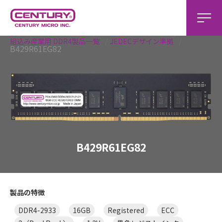
ホーム
組込み製品
組込み産業用 製品一覧
組込み産業用 DDR4製品一覧
JEDECデザイン準拠
B429R61EG82
B429R61EG82
製品の特徴
DDR4-2933
16GB
Registered
ECC