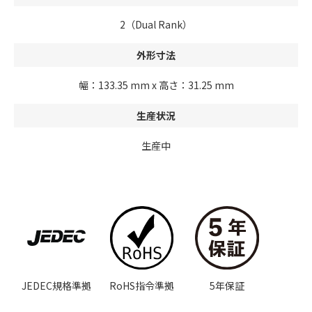
2（Dual Rank）
外形寸法
幅：133.35 mm x 高さ：31.25 mm
生産状況
生産中
JEDEC規格準拠
RoHS指令準拠
5年保証