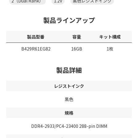
2（Dual Rank）
1.2V
黒色レジストインク
製品ラインアップ
製品型番
容量
キット構成
B429R61EG82
16GB
1枚
製品詳細
レジストインク
黒色
規格
DDR4-2933/PC4-23400 288-pin DIMM