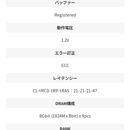
バッファー
Registered
動作電圧
1.2V
エラー訂正
ECC
レイテンシー
CL-tRCD-tRP-tRAS：21-21-21-47
DRAM構成
8Gbit (1024M x 8bit) x 9pcs
RANK