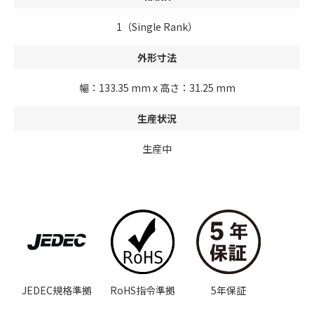
1（Single Rank）
外形寸法
幅：133.35 mm x 高さ：31.25 mm
生産状況
生産中
JEDEC規格準拠
RoHS指令準拠
5年保証