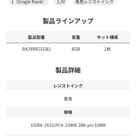
1（Single Rank）
1.2V
黒色レジストインク
製品ラインアップ
製品型番
容量
キット構成
B429R81EG81
8GB
1枚
製品詳細
レジストインク
黒色
規格
DDR4-2933/PC4-23400 288-pin DIMM