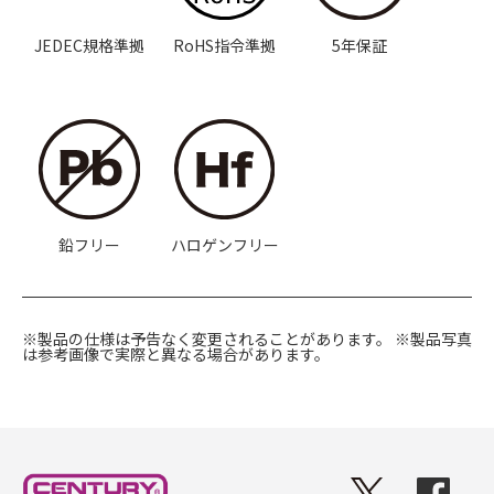
JEDEC規格準拠
RoHS指令準拠
5年保証
鉛フリー
ハロゲンフリー
※製品の仕様は予告なく変更されることがあります。
※製品写真
は参考画像で実際と異なる場合があります。