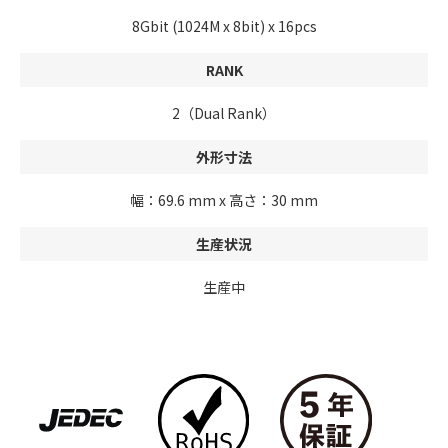
8Gbit (1024M x 8bit) x 16pcs
RANK
2（Dual Rank）
外形寸法
幅：69.6 mm x 高さ：30 mm
生産状況
生産中