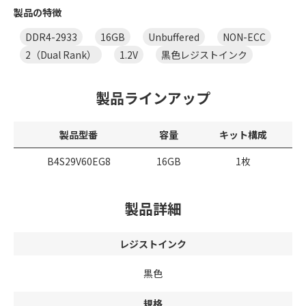
製品の特徴
DDR4-2933
16GB
Unbuffered
NON-ECC
2（Dual Rank）
1.2V
黒色レジストインク
製品ラインアップ
製品型番
容量
キット構成
B4S29V60EG8
16GB
1枚
製品詳細
レジストインク
黒色
規格