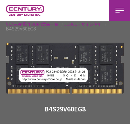
ホーム
組込み製品
組込み産業用 製品一覧
組込み産業用 DDR4製品一覧
JEDECデザイン準拠
B4S29V60EG8
B4S29V60EG8