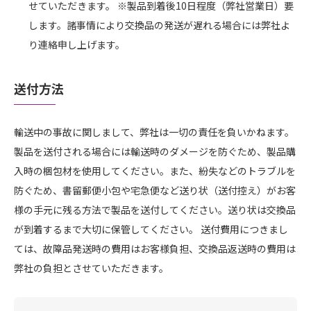
せていただきます。 ※製品到着後10日程度（弊社営業日）要
します。諸事情により交換品の発送が遅れる場合には弊社よ
り連絡申し上げます。
送付方法
輸送中の事故に関しまして、弊社は一切の責任を負いかねます。
製品を送付される場合には輸送時のダメージを防ぐため、製品購
入時の梱包材を使用してください。また、紛失などのトラブルを
防ぐため、書留郵便小包や宅急便など送り状（送付控え）がお客
様の手元に残る方法で製品を送付してください。送り状は交換品
が到着するまで大切に保管してください。 送付費用につきまし
ては、故障品発送時の費用はお客様負担、交換品返送時の費用は
弊社の負担とさせていただきます。